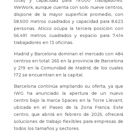
total) y capacidad para 19.000 trabajadores.
WeWork, aunque cuenta con solo nueve centros,
dispone de la mayor superficie promedio, con
58.500 metros cuadrados y capacidad para 8.623
personas. Aticco ocupa la tercera posición con
56.491 metros cuadrados y espacio para 7.414
trabajadores en 13 oficinas.
Madrid y Barcelona dominan el mercado con 484
centros en total: 265 en la provincia de Barcelona
y 219 en la Comunidad de Madrid, de los cuales
172 se encuentran en la capital.
Barcelona continúa ampliando su oferta, ya que
IWG ha anunciado la apertura de un nuevo
centro bajo la marca Spaces en la Torre Llevant,
ubicada en el Paseo de la Zona Franca. Este
centro, que abrirá en febrero de 2025, ofrecerá
soluciones de trabajo flexibles para empresas de
todos los tamaños y sectores.