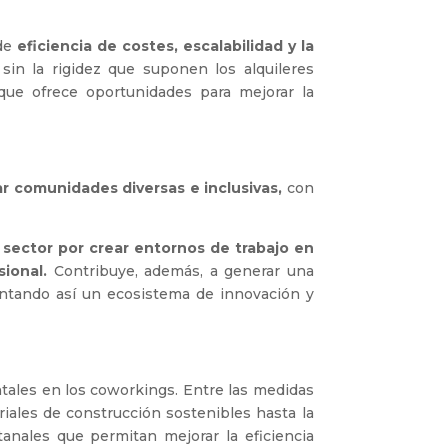
de
eficiencia de costes, escalabilidad y la
 sin la rigidez que suponen los alquileres
 que ofrece oportunidades para mejorar la
r comunidades diversas e inclusivas,
con
sector por crear entornos de trabajo en
sional.
Contribuye, además, a generar una
entando así un ecosistema de innovación y
ales en los coworkings. Entre las medidas
iales de construcción sostenibles hasta la
anales que permitan mejorar la eficiencia