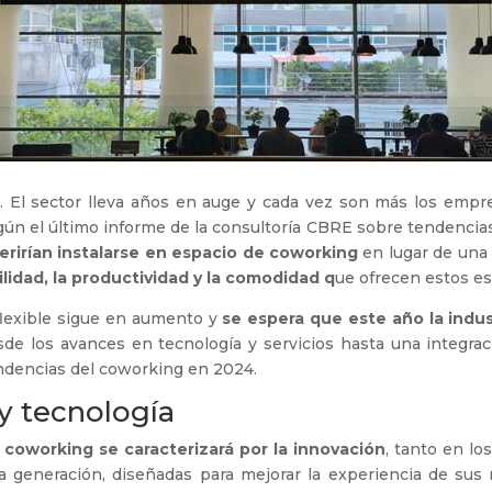
. El sector lleva años en auge y cada vez son más los emp
gún el último informe de la consultoría CBRE sobre tendencias
erirían instalarse en espacio de coworking
en lugar de una o
bilidad, la productividad y la comodidad q
ue ofrecen estos es
 flexible sigue en aumento y
se espera que este año la indu
e los avances en tecnología y servicios hasta una integraci
endencias del coworking en 2024.
 y tecnología
 coworking se caracterizará por la innovación
, tanto en lo
ima generación, diseñadas para mejorar la experiencia de su