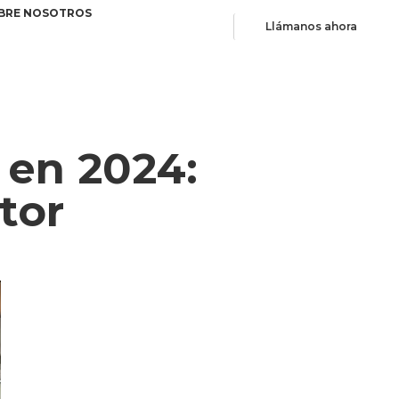
BRE NOSOTROS
Llámanos ahora
 en 2024:
tor