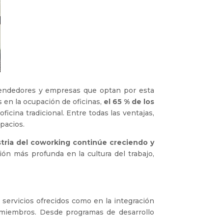
rendedores y empresas que optan por esta
 en la ocupación de oficinas,
el 65 % de los
ficina tradicional. Entre todas las ventajas,
pacios.
stria del coworking continúe creciendo y
ón más profunda en la cultura del trabajo,
s servicios ofrecidos como en la integración
s miembros. Desde programas de desarrollo