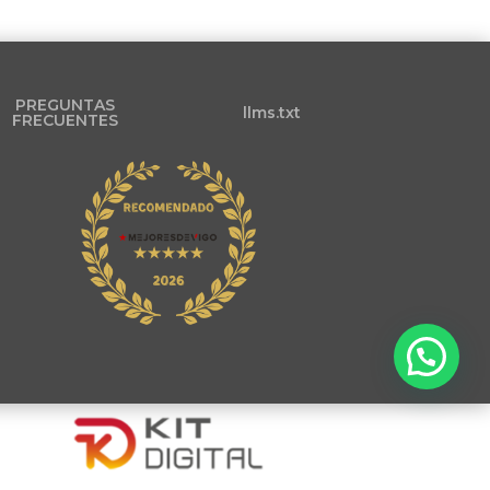
PREGUNTAS
llms.txt
FRECUENTES