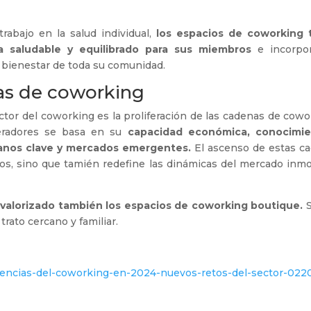
rabajo en la salud individual,
los espacios de coworking 
a saludable y equilibrado para sus miembros
e incorpo
bienestar de toda su comunidad.
as de coworking
ctor del coworking es la proliferación de las cadenas de cowor
peradores se basa en su
capacidad económica, conocimie
banos clave y mercados emergentes.
El ascenso de estas ca
os, sino que tamién redefine las dinámicas del mercado inmobi
evalorizado también los espacios de coworking boutique.
S
rato cercano y familiar.
encias-del-coworking-en-2024-nuevos-retos-del-sector-022