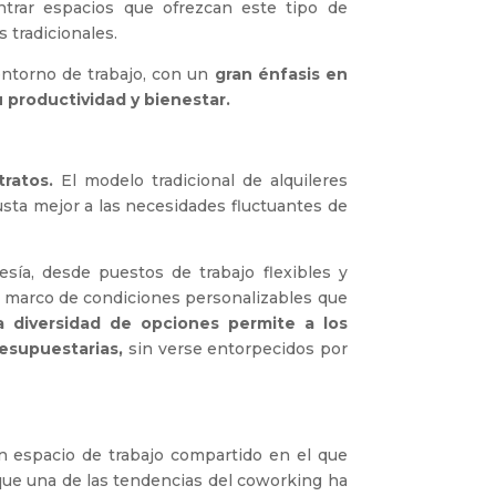
ntrar espacios que ofrezcan este tipo de
 tradicionales.
entorno de trabajo, con un
gran énfasis en
 productividad y bienestar.
tratos.
El modelo tradicional de alquileres
usta mejor a las necesidades fluctuantes de
ía, desde puestos de trabajo flexibles y
un marco de condiciones personalizables que
a diversidad de opciones permite a los
esupuestarias,
sin verse entorpecidos por
n espacio de trabajo compartido en el que
 que una de las tendencias del coworking ha