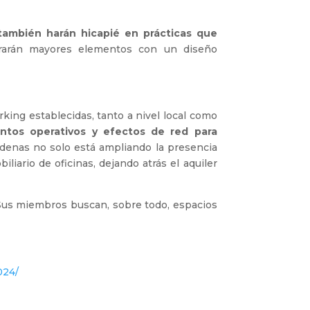
también harán hicapié en prácticas que
rarán mayores elementos con un diseño
king establecidas, tanto a nivel local como
ntos operativos y efectos de red para
denas no solo está ampliando la presencia
liario de oficinas, dejando atrás el aquiler
us miembros buscan, sobre todo, espacios
024/