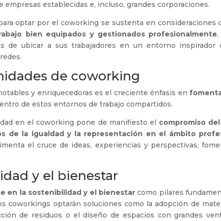
 empresas establecidas e, incluso, grandes corporaciones.
para optar por el coworking se sustenta en consideraciones 
rabajo bien equipados y gestionados profesionalmente
,
ajas de ubicar a sus trabajadores en un entorno inspirador
 redes.
nidades de coworking
otables y enriquecedoras es el creciente énfasis en
fomenta
 dentro de estos entornos de trabajo compartidos.
ividad en el coworking pone de manifiesto el
compromiso del 
cos de la igualdad y la representación en el ámbito profe
limenta el cruce de ideas, experiencias y perspectivas, fom
idad y el bienestar
 en la sostenibilidad y el bienestar
como pilares fundament
os coworkings optarán soluciones como la adopción de mater
ucción de residuos o el diseño de espacios con grandes vent