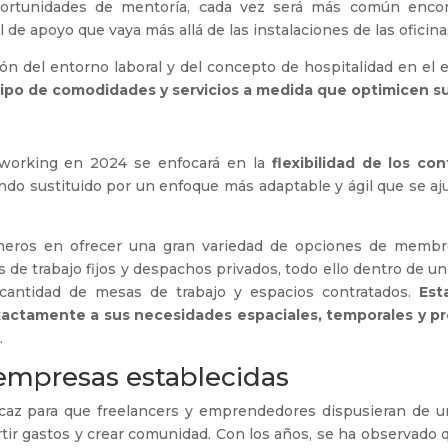
 oportunidades de mentoría, cada vez será más común enco
de apoyo que vaya más allá de las instalaciones de las oficinas
ión del entorno laboral y del concepto de hospitalidad en el 
tipo de comodidades y servicios a medida que optimicen su
coworking en 2024 se enfocará en la
flexibilidad de los con
iendo sustituido por un enfoque más adaptable y ágil que se aj
eros en ofrecer una gran variedad de opciones de membres
 de trabajo fijos y despachos privados, todo ello dentro de 
 cantidad de mesas de trabajo y espacios contratados.
Est
xactamente a sus necesidades espaciales, temporales y pr
.
empresas establecidas
caz para que freelancers y emprendedores dispusieran de u
artir gastos y crear comunidad. Con los años, se ha observado