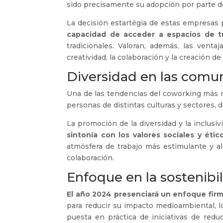
sido precisamente su adopción por parte de
La decisión estartégia de estas empresas 
capacidad de acceder a espacios de t
tradicionales. Valoran, además, las vent
creatividad, la colaboración y la creación de
Diversidad en las comu
Una de las tendencias del coworking más n
personas de distintas culturas y sectores,
La promoción de la diversidad y la inclus
sintonía con los valores sociales y éti
atmósfera de trabajo más estimulante y a
colaboración.
Enfoque en la sostenibil
El año 2024 presenciará un enfoque firme
para reducir su impacto medioambiental, l
puesta en práctica de iniciativas de red