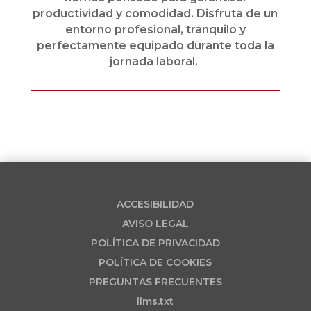
productividad y comodidad. Disfruta de un
entorno profesional, tranquilo y
perfectamente equipado durante toda la
jornada laboral.
ACCESIBILIDAD
AVISO LEGAL
POLÍTICA DE PRIVACIDAD
POLÍTICA DE COOKIES
PREGUNTAS FRECUENTES
llms.txt